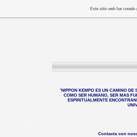
Este sitio web fue creado
"
NIPPON KEMPO ES UN CAMINO DE
COMO SER HUMANO, SER MAS FUE
ESPIRITUALMENTE ENCONTRAND
UNI
Contacta con nosot